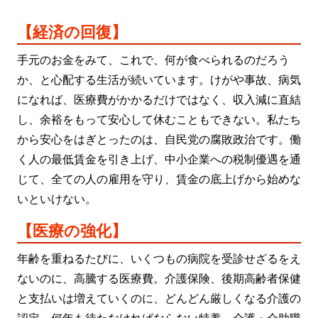
【経済の回復】
手元のお金をみて、これで、何が食べられるのだろう
か、と心配する生活が続いています。けがや事故、病気
になれば、医療費がかかるだけではなく、収入減に直結
し、余裕をもって安心して休むこともできない。私たち
から安心をはぎとったのは、自民党の腐敗政治です。働
く人の最低賃金を引き上げ、中小企業への税制優遇を通
じて、全ての人の雇用を守り、賃金の底上げから始めな
いといけない。
【医療の強化】
年齢を重ねるたびに、いくつもの病院を受診せざるをえ
ないのに、高騰する医療費。介護保険、後期高齢者保健
と支払いは増えていくのに、どんどん厳しくなる介護の