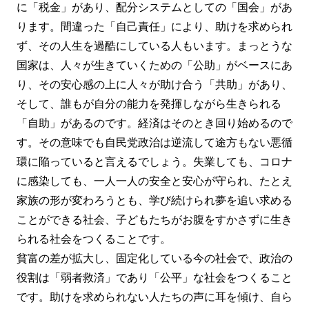
に「税金」があり、配分システムとしての「国会」があ
ります。間違った「自己責任」により、助けを求められ
ず、その人生を過酷にしている人もいます。まっとうな
国家は、人々が生きていくための「公助」がベースにあ
り、その安心感の上に人々が助け合う「共助」があり、
そして、誰もが自分の能力を発揮しながら生きられる
「自助」があるのです。経済はそのとき回り始めるので
す。その意味でも自民党政治は逆流して途方もない悪循
環に陥っていると言えるでしょう。失業しても、コロナ
に感染しても、一人一人の安全と安心が守られ、たとえ
家族の形が変わろうとも、学び続けられ夢を追い求める
ことができる社会、子どもたちがお腹をすかさずに生き
られる社会をつくることです。
貧富の差が拡大し、固定化している今の社会で、政治の
役割は「弱者救済」であり「公平」な社会をつくること
です。助けを求められない人たちの声に耳を傾け、自ら