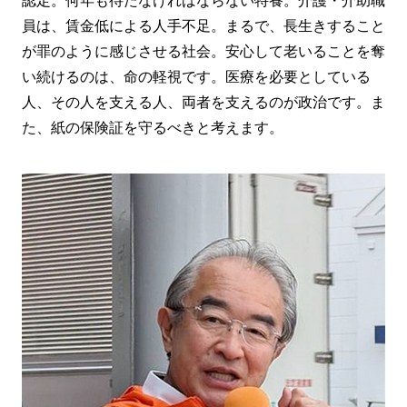
認定。何年も待たなければならない特養。介護・介助職
員は、賃金低による人手不足。まるで、長生きすること
が罪のように感じさせる社会。安心して老いることを奪
い続けるのは、命の軽視です。医療を必要としている
人、その人を支える人、両者を支えるのが政治です。ま
た、紙の保険証を守るべきと考えます。