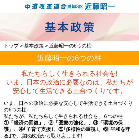
トップ
>
基本政策
> 近藤昭一の6つの柱
近藤昭一の6つの柱
私たちらしく生きられる社会を!
いま、日本の政治に必要なのは、私たちが
安心して生活できる土台づくりです。
いま、日本の政治に必要な安心して生活できる土台づくり
の6つの柱。
私たちが、私たちらしく生きられる社会を、６つの柱
①「経済の回復」、②「医療の強化」、③「環境の保
護」、④｢子育て支援｣、⑤｢多様性の重視｣、⑥｢平和を守
る｣
で、腐敗政治から取り戻します!