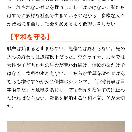
ら、許されない社会を野放しにしてはいけない。私たち
はすでに多様な社会で生きているのだから、多様な人々
が政治に参画し、社会を変えるよう後押しをしたい。
【平和を守る】
戦争は始まると止まらない、無傷では終わらない。先の
大戦の終わりは原爆投下だった。ウクライナ、ガザでは
女性や子どもたちの生命が奪われ続け、治療の薬だけで
はなく、食料や水さえない。こちらが予算を増やせばあ
ちらも増やすのが安全保障のジレンマ、「台湾有事は日
本有事だ」と危機をあおり、防衛予算を増やすのは止め
なければならない。緊張を解消する平和外交こそが大切
だ。