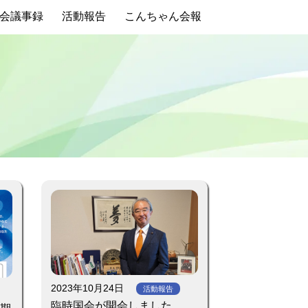
会議事録
活動報告
こんちゃん会報
2023年10月24日
活動報告
臨時国会が開会しました。